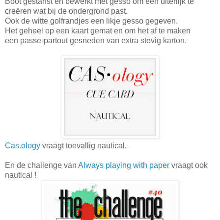
Boot gestanst en bewerkt met gesso om een uiterlijk te
creëren wat bij de ondergrond past.
Ook de witte golfrandjes een likje gesso gegeven.
Het geheel op een kaart gemat en om het af te maken
een passe-partout gesneden van extra stevig karton.
Cas.ology
vraagt toevallig nautical.
En de challenge van
Always playing with paper
vraagt ook
nautical !