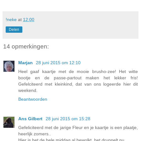
!neke
at
12:00
Delen
14 opmerkingen:
Marjan
28 juni 2015 om 12:10
Heel gaaf kaartje met de mooie brusho-zee! Het witte
bootje en de passe-partout maken het lekker fris!
Gefelciteerd met kleinkind, dat van ons logeerde hier dit
weekend.
Beantwoorden
Ans Gilbert
28 juni 2015 om 15:28
Gefeliciteerd met de jarige Fleur en je kaartje is een plaatje,
heerlijk zomers..
Hier is het de hele middag al bewolkt, het druppelt nu..