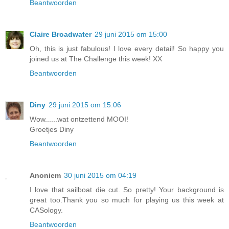
Beantwoorden
Claire Broadwater
29 juni 2015 om 15:00
Oh, this is just fabulous! I love every detail! So happy you
joined us at The Challenge this week! XX
Beantwoorden
Diny
29 juni 2015 om 15:06
Wow......wat ontzettend MOOI!
Groetjes Diny
Beantwoorden
Anoniem
30 juni 2015 om 04:19
I love that sailboat die cut. So pretty! Your background is
great too.Thank you so much for playing us this week at
CASology.
Beantwoorden