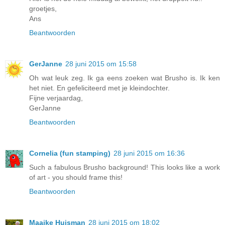
groetjes,
Ans
Beantwoorden
GerJanne
28 juni 2015 om 15:58
Oh wat leuk zeg. Ik ga eens zoeken wat Brusho is. Ik ken
het niet. En gefeliciteerd met je kleindochter.
Fijne verjaardag,
GerJanne
Beantwoorden
Cornelia (fun stamping)
28 juni 2015 om 16:36
Such a fabulous Brusho background! This looks like a work
of art - you should frame this!
Beantwoorden
Maaike Huisman
28 juni 2015 om 18:02