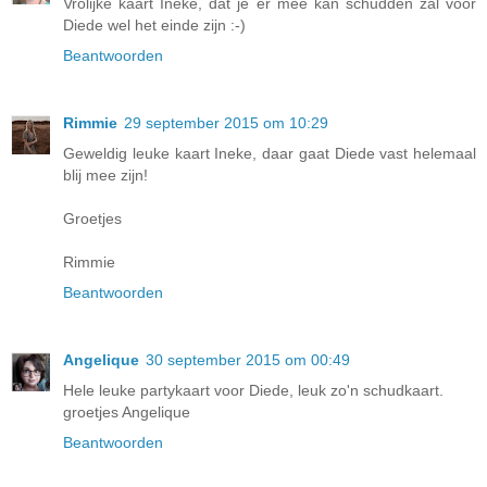
Vrolijke kaart Ineke, dat je er mee kan schudden zal voor
Diede wel het einde zijn :-)
Beantwoorden
Rimmie
29 september 2015 om 10:29
Geweldig leuke kaart Ineke, daar gaat Diede vast helemaal
blij mee zijn!
Groetjes
Rimmie
Beantwoorden
Angelique
30 september 2015 om 00:49
Hele leuke partykaart voor Diede, leuk zo'n schudkaart.
groetjes Angelique
Beantwoorden