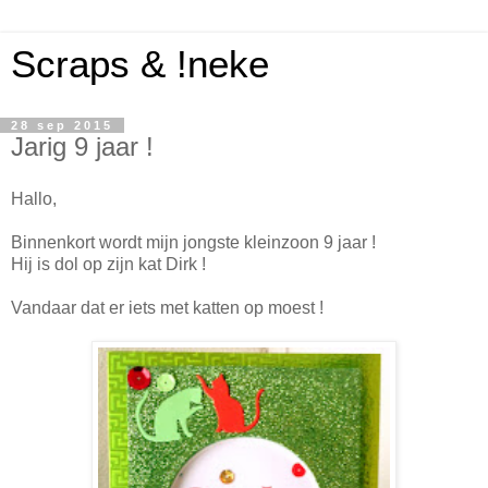
Scraps & !neke
28 sep 2015
Jarig 9 jaar !
Hallo,
Binnenkort wordt mijn jongste kleinzoon 9 jaar !
Hij is dol op zijn kat Dirk !
Vandaar dat er iets met katten op moest !