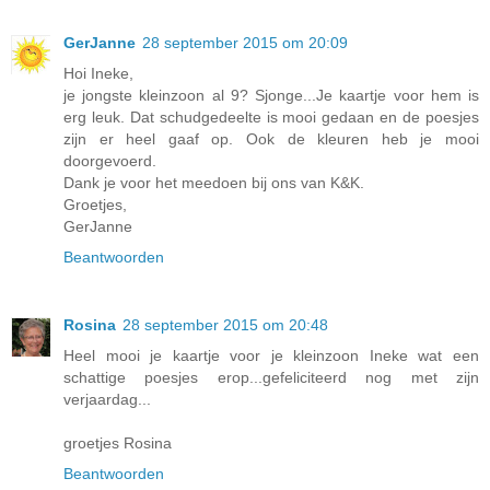
GerJanne
28 september 2015 om 20:09
Hoi Ineke,
je jongste kleinzoon al 9? Sjonge...Je kaartje voor hem is
erg leuk. Dat schudgedeelte is mooi gedaan en de poesjes
zijn er heel gaaf op. Ook de kleuren heb je mooi
doorgevoerd.
Dank je voor het meedoen bij ons van K&K.
Groetjes,
GerJanne
Beantwoorden
Rosina
28 september 2015 om 20:48
Heel mooi je kaartje voor je kleinzoon Ineke wat een
schattige poesjes erop...gefeliciteerd nog met zijn
verjaardag...
groetjes Rosina
Beantwoorden