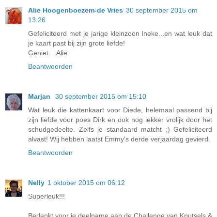
Alie Hoogenboezem-de Vries
30 september 2015 om
13:26
Gefeliciteerd met je jarige kleinzoon Ineke...en wat leuk dat
je kaart past bij zijn grote liefde!
Geniet....Alie
Beantwoorden
Marjan
30 september 2015 om 15:10
Wat leuk die kattenkaart voor Diede, helemaal passend bij
zijn liefde voor poes Dirk en ook nog lekker vrolijk door het
schudgedeelte. Zelfs je standaard matcht ;) Gefeliciteerd
alvast! Wij hebben laatst Emmy's derde verjaardag gevierd.
Beantwoorden
Nelly
1 oktober 2015 om 06:12
Superleuk!!!
Bedankt voor je deelname aan de Challenge van Knutsels &