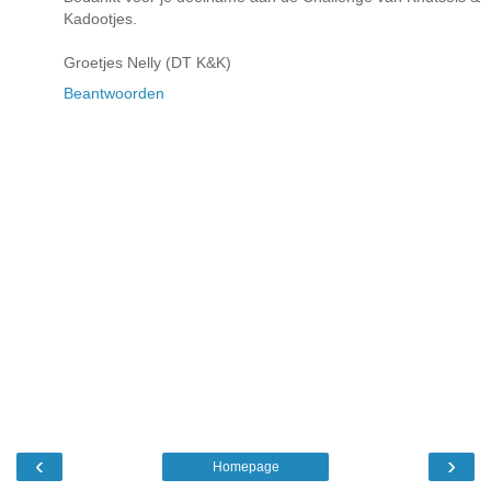
Kadootjes.
Groetjes Nelly (DT K&K)
Beantwoorden
‹
›
Homepage