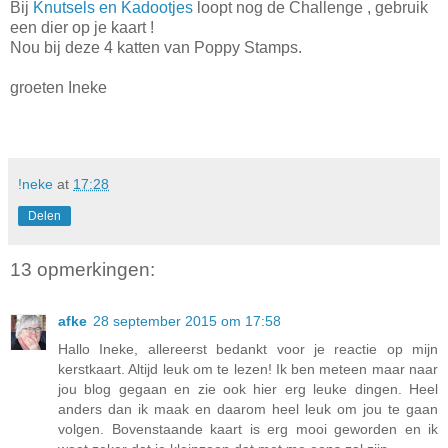
Bij
Knutsels en Kadootjes
loopt nog de Challenge , gebruik
een dier op je kaart !
Nou bij deze 4 katten van Poppy Stamps.
groeten Ineke
!neke
at
17:28
Delen
13 opmerkingen:
afke
28 september 2015 om 17:58
Hallo Ineke, allereerst bedankt voor je reactie op mijn
kerstkaart. Altijd leuk om te lezen! Ik ben meteen maar naar
jou blog gegaan en zie ook hier erg leuke dingen. Heel
anders dan ik maak en daarom heel leuk om jou te gaan
volgen. Bovenstaande kaart is erg mooi geworden en ik