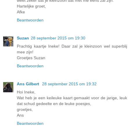
weet zeker dat je kleinzoon dat met me eens zal zijn.
Hartelijke groet,
Afke
Beantwoorden
Suzan
28 september 2015 om 19:30
Prachtig kaartje Ineke! Daar zal je kleinzoon wel superblij
mee zijn!
Groetjes Suzan
Beantwoorden
Ans Gilbert
28 september 2015 om 19:32
Hoi Ineke,
Wat heb je een keileuke kaart gemaakt voor de jarige, leuk
dat schud gedeelte en de leuke poesjes,
groetjes,
Ans
Beantwoorden