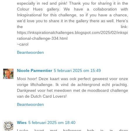
especially in red and pink! Thank you for sharing it in the
Colour Hues gallery. We have a collaboration with
Inkspirational for this challenge, so if you have a chance,
we'd love you to share it in the gallery there as well. Here's
the link:
https://inkspirationalchallenges.blogspot.com/2025/02/inkspi
rational-challenge-334.html
~carol
Beantwoorden
Nicole Parmentier
5 februari 2025 om 15:49
Mooi hoor! Deze kaart was ook perfect geweest voor onze
vorige liftchallenge. Ik vind de achtergrond echt prachtig.
Dankjewel voor het meedoen met de moodboard challenge
van de Dutch Card Lovers!
Beantwoorden
Wies
5 februari 2025 om 18:40
Leuke kaart met ballonnen heb je in deze