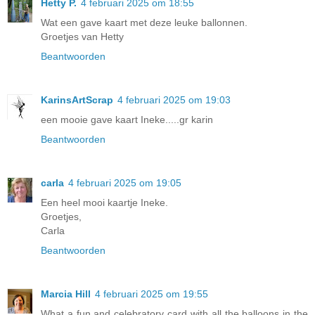
Hetty P.
4 februari 2025 om 18:55
Wat een gave kaart met deze leuke ballonnen.
Groetjes van Hetty
Beantwoorden
KarinsArtScrap
4 februari 2025 om 19:03
een mooie gave kaart Ineke.....gr karin
Beantwoorden
carla
4 februari 2025 om 19:05
Een heel mooi kaartje Ineke.
Groetjes,
Carla
Beantwoorden
Marcia Hill
4 februari 2025 om 19:55
What a fun and celebratory card with all the balloons in the