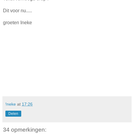
Dit voor nu.....
groeten Ineke
!neke
at
17:26
Delen
34 opmerkingen: