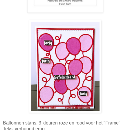
Ballonnen stans, 3 kleuren roze en rood voor het "Frame".
Tekst verhoogd erop .