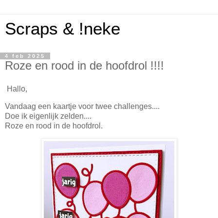
Scraps & !neke
4 feb 2025
Roze en rood in de hoofdrol !!!!
Hallo,
Vandaag een kaartje voor twee challenges....
Doe ik eigenlijk zelden....
Roze en rood in de hoofdrol.