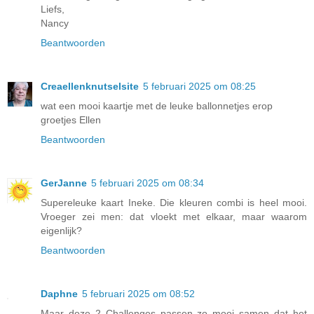
Liefs,
Nancy
Beantwoorden
Creaellenknutselsite
5 februari 2025 om 08:25
wat een mooi kaartje met de leuke ballonnetjes erop
groetjes Ellen
Beantwoorden
GerJanne
5 februari 2025 om 08:34
Supereleuke kaart Ineke. Die kleuren combi is heel mooi.
Vroeger zei men: dat vloekt met elkaar, maar waarom
eigenlijk?
Beantwoorden
Daphne
5 februari 2025 om 08:52
Maar deze 2 Challenges passen zo mooi samen dat het