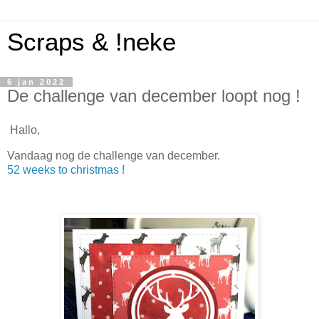
Scraps & !neke
6 jan 2022
De challenge van december loopt nog !
Hallo,
Vandaag nog de challenge van december.
52 weeks to christmas !