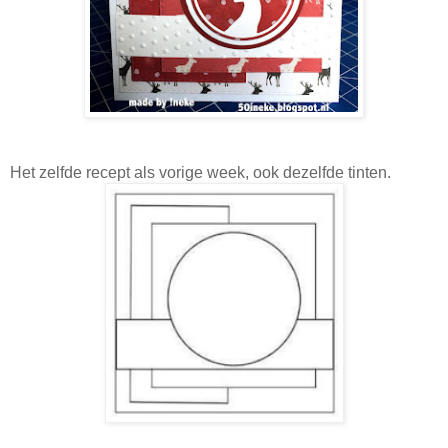
Het zelfde recept als vorige week, ook dezelfde tinten.