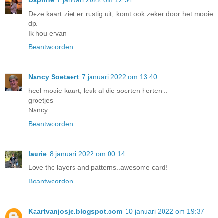
Daphne
7 januari 2022 om 12:54
Deze kaart ziet er rustig uit, komt ook zeker door het mooie
dp.
Ik hou ervan
Beantwoorden
Nancy Soetaert
7 januari 2022 om 13:40
heel mooie kaart, leuk al die soorten herten...
groetjes
Nancy
Beantwoorden
laurie
8 januari 2022 om 00:14
Love the layers and patterns..awesome card!
Beantwoorden
Kaartvanjosje.blogspot.com
10 januari 2022 om 19:37