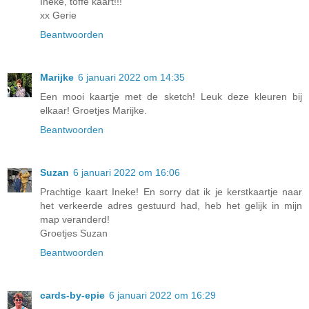
Ineke, toffe kaart!!!
xx Gerie
Beantwoorden
Marijke
6 januari 2022 om 14:35
Een mooi kaartje met de sketch! Leuk deze kleuren bij
elkaar! Groetjes Marijke.
Beantwoorden
Suzan
6 januari 2022 om 16:06
Prachtige kaart Ineke! En sorry dat ik je kerstkaartje naar
het verkeerde adres gestuurd had, heb het gelijk in mijn
map veranderd!
Groetjes Suzan
Beantwoorden
cards-by-epie
6 januari 2022 om 16:29