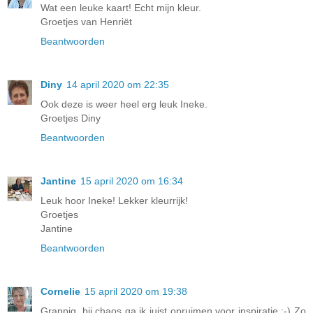
Wat een leuke kaart! Echt mijn kleur.
Groetjes van Henriët
Beantwoorden
Diny
14 april 2020 om 22:35
Ook deze is weer heel erg leuk Ineke.
Groetjes Diny
Beantwoorden
Jantine
15 april 2020 om 16:34
Leuk hoor Ineke! Lekker kleurrijk!
Groetjes
Jantine
Beantwoorden
Cornelie
15 april 2020 om 19:38
Grappig, bij chaos ga ik juist opruimen voor inspiratie ;-) Zo