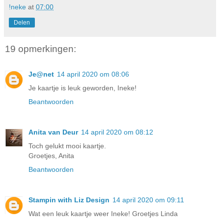
!neke
at
07:00
Delen
19 opmerkingen:
Je@net
14 april 2020 om 08:06
Je kaartje is leuk geworden, Ineke!
Beantwoorden
Anita van Deur
14 april 2020 om 08:12
Toch gelukt mooi kaartje.
Groetjes, Anita
Beantwoorden
Stampin with Liz Design
14 april 2020 om 09:11
Wat een leuk kaartje weer Ineke! Groetjes Linda