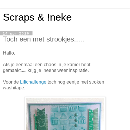
Scraps & !neke
14 apr 2020
Toch een met strookjes.....
Hallo,
Als je eenmaal een chaos in je kamer hebt
gemaakt......krijg je ineens weer inspiratie.
Voor de
Liftchallenge
toch nog eentje met stroken
washitape.