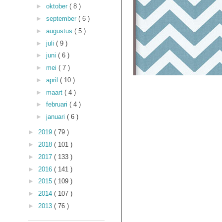
►
oktober
( 8 )
►
september
( 6 )
►
augustus
( 5 )
►
juli
( 9 )
►
juni
( 6 )
►
mei
( 7 )
►
april
( 10 )
►
maart
( 4 )
►
februari
( 4 )
►
januari
( 6 )
►
2019
( 79 )
►
2018
( 101 )
►
2017
( 133 )
►
2016
( 141 )
►
2015
( 109 )
►
2014
( 107 )
►
2013
( 76 )