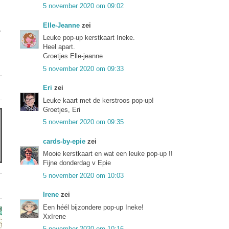
5 november 2020 om 09:02
Elle-Jeanne
zei
Leuke pop-up kerstkaart Ineke.
Heel apart.
Groetjes Elle-jeanne
5 november 2020 om 09:33
Eri
zei
Leuke kaart met de kerstroos pop-up!
Groetjes, Eri
5 november 2020 om 09:35
cards-by-epie
zei
Mooie kerstkaart en wat een leuke pop-up !!
Fijne donderdag v Epie
5 november 2020 om 10:03
Irene
zei
Een héél bijzondere pop-up Ineke!
XxIrene
5 november 2020 om 10:16