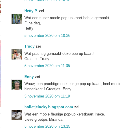
Hetty P.
zei
Wat een super mooie pop-up kaart heb je gemaakt.
Fijne dag,
Hetty
5 november 2020 om 10:36
Trudy
zei
Wat prachtig gemaakt deze pop-up kaart!
Groetjes Trudy
5 november 2020 om 11:05
Enny
zei
Wauw, een prachtige en kleurige pop-up kaart, heel mooie
binnenkant ! Groetjes, Enny
5 november 2020 om 11:19
bolletjelucky.blogspot.com
zei
Wat een mooie fleurige pop-up kerstkaart Ineke.
Lieve groetjes Miranda
5 november 2020 om 13:15