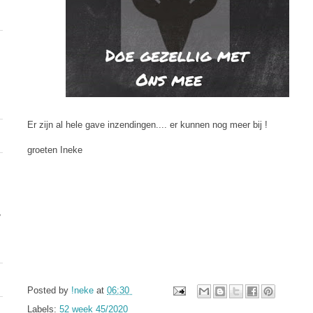
Er zijn al hele gave inzendingen.... er kunnen nog meer bij !
groeten Ineke
Posted by
!neke
at
06:30
Labels:
52 week 45/2020