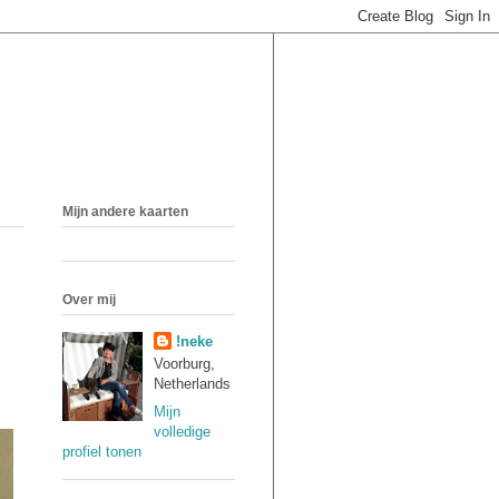
Mijn andere kaarten
Over mij
!neke
Voorburg,
Netherlands
Mijn
volledige
profiel tonen