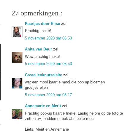
27 opmerkingen :
Kaartjes door Elise
zei
Prachtig Ineke!
5 november 2020 om 06:50
Anita van Deur
zei
Wow prachtig Ineke!
5 november 2020 om 06:53
Creaellenknutselsite
zei
wat een mooi kaartje mooi die pop up bloemen
groetjes ellen
5 november 2020 om 08:17
Annemarie en Merit
zei
Prachtig pop-up kaartje Ineke. Lastig hè om op de foto te
zetten, wij hadden er ook al moeite mee!
Liefs, Merit en Annemarie