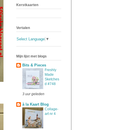
Kerstkaarten
Vertalen
Select Language
▼
Mijn lijst met blogs
Bits & Pieces
Freshly
Made
Sketches
d #748
3 uur geleden
à la Kaart Blog
Collage-
art nr 4