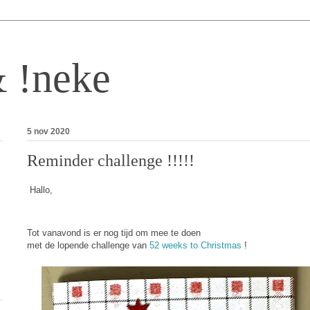
& !neke
5 nov 2020
Reminder challenge !!!!!
Hallo,
Tot vanavond is er nog tijd om mee te doen
met de lopende challenge van
52 weeks to Christmas
!