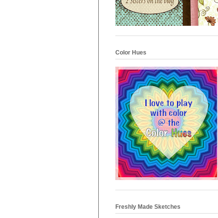
Color Hues
Freshly Made Sketches