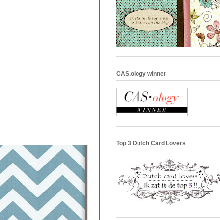
CAS.ology winner
Top 3 Dutch Card Lovers