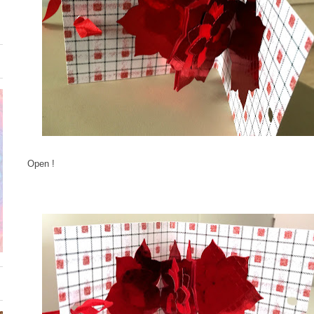
Open !